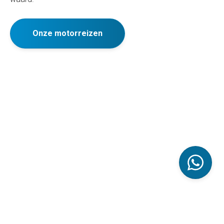
Onze motorreizen
Vikingreizen