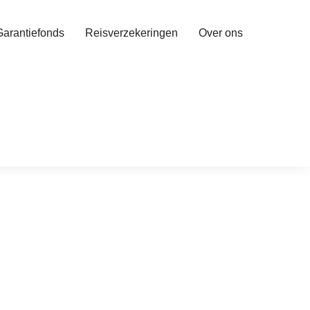
Garantiefonds
Reisverzekeringen
Over ons