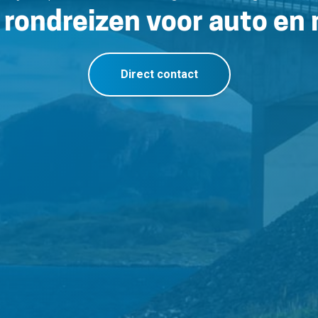
 rondreizen voor auto en
Direct contact