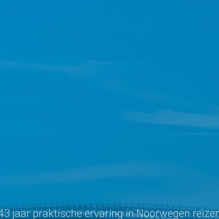
43 jaar praktische ervaring in Noorwegen reize