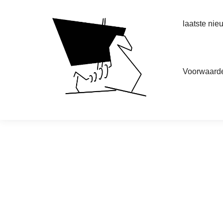
laatste nie
Voorwaard