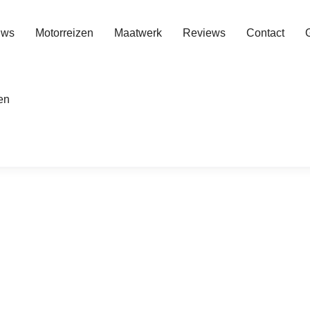
uws
Motorreizen
Maatwerk
Reviews
Contact
en