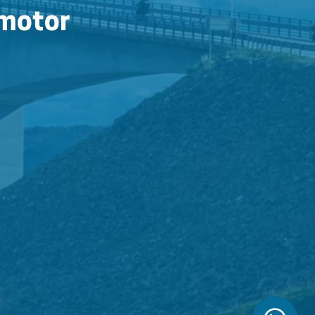
 motor