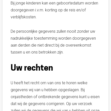
Bij jonge kinderen kan een geboortedatum worden
doorgegeven i.v.m. korting op de reis en/of
verblijfskosten.
De persoonlijke gegevens zullen nooit zonder uw
nadrukkelijke toestemming worden doorgegeven
aan derden die niet direct bij de overeenkomst
tussen u en ons betrokken zijn.
Uw rechten
U heeft het recht om van ons te horen welke
gegevens wij van u hebben opgeslagen. Bij
onjuistheden of ontbrekende gegevens kunt u eisen
dat wij de gegevens corrigeren. Op uw verzoek
zullen wij de gegevens die wij van u hebben uit onze